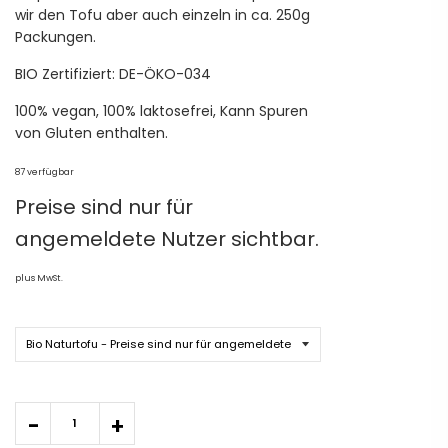
wir den Tofu aber auch einzeln in ca. 250g
Packungen.
BIO Zertifiziert: DE-ÖKO-034
100% vegan, 100% laktosefrei, Kann Spuren
von Gluten enthalten.
87 verfügbar
Preise sind nur für
angemeldete Nutzer sichtbar.
plus MwSt.
Quantity
-
+