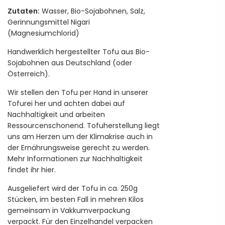
Zutaten:
Wasser, Bio-Sojabohnen, Salz,
Gerinnungsmittel Nigari
(Magnesiumchlorid)
Handwerklich hergestellter Tofu aus Bio-
Sojabohnen aus Deutschland (oder
Österreich).
Wir stellen den Tofu per Hand in unserer
Tofurei her und achten dabei auf
Nachhaltigkeit und arbeiten
Ressourcenschonend. Tofuherstellung liegt
uns am Herzen um der Klimakrise auch in
der Ernährungsweise gerecht zu werden.
Mehr Informationen zur Nachhaltigkeit
findet ihr hier.
Ausgeliefert wird der Tofu in ca. 250g
Stücken, im besten Fall in mehren Kilos
gemeinsam in Vakkumverpackung
verpackt. Für den Einzelhandel verpacken