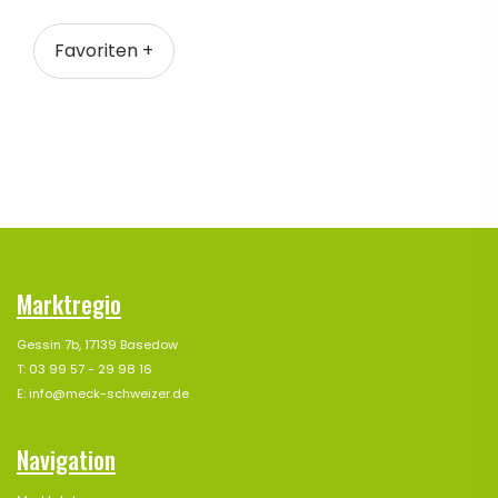
Favoriten +
Marktregio
Gessin 7b, 17139 Basedow
T: 03 99 57 - 29 98 16
E: info@meck-schweizer.de
Navigation