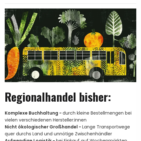
Regionalhandel bisher:
Komplexe Buchhaltung -
durch kleine Bestellmengen bei
vielen verschiedenen Hersteller:innen
Nicht ökologischer Großhandel -
Lange Transportwege
quer durchs Land und unnötige Zwischenhändler
Aufwendige Logistik -
bei Einkauf auf Wochenmärkten