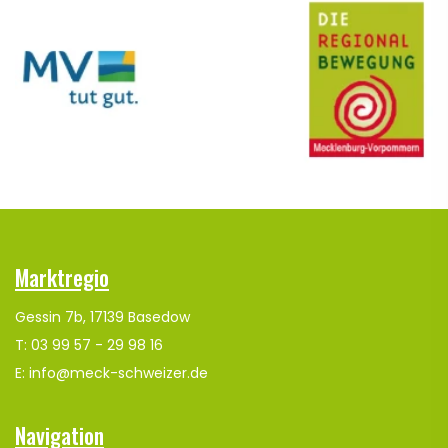
Marktregio
Gessin 7b, 17139 Basedow
T: 03 99 57 - 29 98 16
E: info@meck-schweizer.de
Navigation