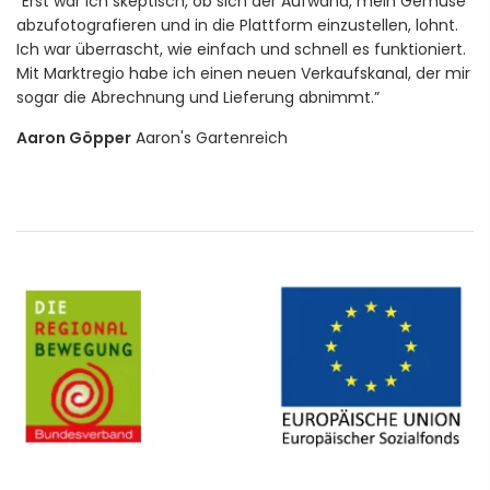
“Erst war ich skeptisch, ob sich der Aufwand, mein Gemüse
abzufotografieren und in die Plattform einzustellen, lohnt.
Ich war überrascht, wie einfach und schnell es funktioniert.
Mit Marktregio habe ich einen neuen Verkaufskanal, der mir
sogar die Abrechnung und Lieferung abnimmt.”
Aaron Göpper
Aaron's Gartenreich