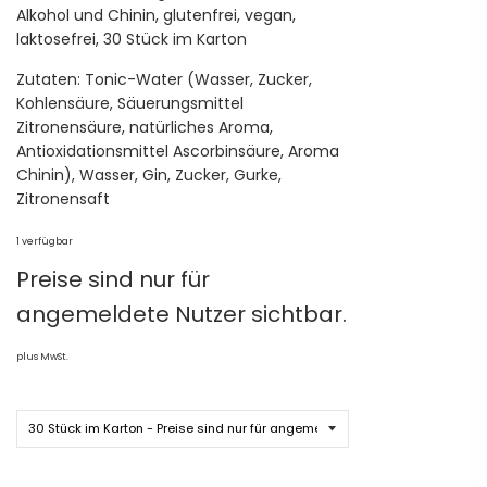
Alkohol und Chinin, glutenfrei, vegan,
laktosefrei, 30 Stück im Karton
Zutaten: Tonic-Water (Wasser, Zucker,
Kohlensäure, Säuerungsmittel
Zitronensäure, natürliches Aroma,
Antioxidationsmittel Ascorbinsäure, Aroma
Chinin), Wasser, Gin, Zucker, Gurke,
Zitronensaft
1 verfügbar
Preise sind nur für
angemeldete Nutzer sichtbar.
plus MwSt.